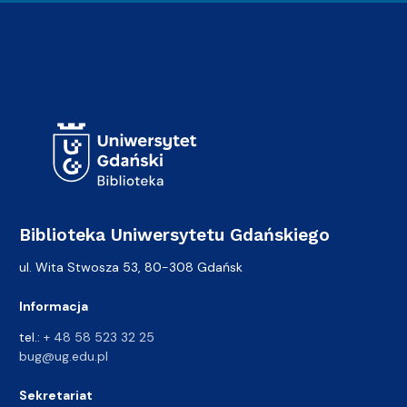
Adres Biblioteki
Biblioteka Uniwersytetu Gdańskiego
ul. Wita Stwosza 53, 80-308 Gdańsk
Informacja
tel.:
+ 48 58 523 32 25
bug@ug.edu.pl
Sekretariat