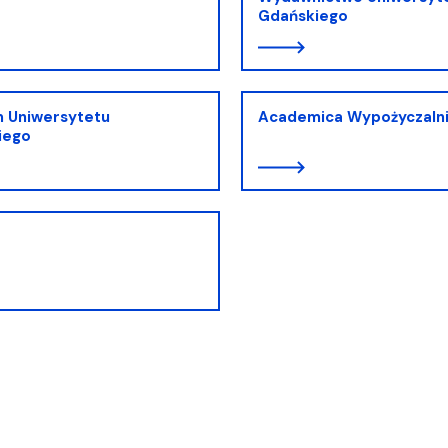
Gdańskiego
 Uniwersytetu
Academica Wypożyczaln
iego