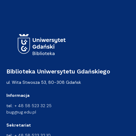
Adres Biblioteki
Biblioteka Uniwersytetu Gdańskiego
ul. Wita Stwosza 53, 80-308 Gdańsk
Informacja
tel.:
+ 48 58 523 32 25
bug@ug.edu.pl
Sekretariat
tel.:
+ 48 58 523 32 10