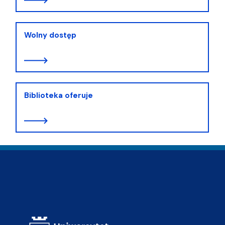
Wolny dostęp
Biblioteka oferuje
Adres Biblioteki