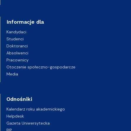
Informacje dla
Kandydaci
Studenci
Doktoranci
Absolwenci
Pracownicy
Otoczenie społeczno-gospodarcze
Media
Odnośniki
Kalendarz roku akademickiego
Helpdesk
Gazeta Uniwersytecka
BIP