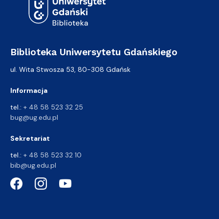
Biblioteka Uniwersytetu Gdańskiego
ul. Wita Stwosza 53, 80-308 Gdańsk
Informacja
tel.:
+ 48 58 523 32 25
bug@ug.edu.pl
Sekretariat
tel.:
+ 48 58 523 32 10
bib@ug.edu.pl