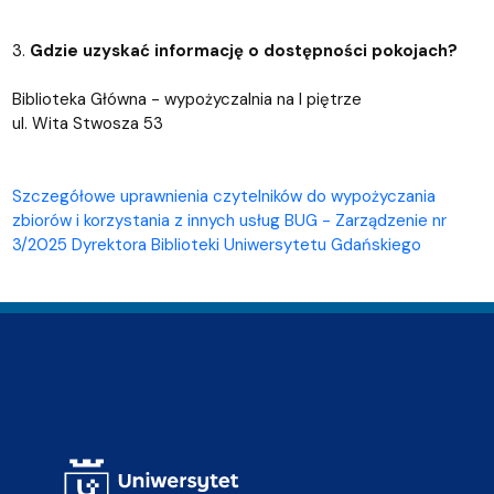
3.
Gdzie uzyskać informację o dostępności pokojach?
Biblioteka Główna - wypożyczalnia na I piętrze
ul. Wita Stwosza 53
Szczegółowe uprawnienia czytelników do wypożyczania
zbiorów i korzystania z innych usług BUG - Zarządzenie nr
3/2025 Dyrektora Biblioteki Uniwersytetu Gdańskiego
Adres Biblioteki