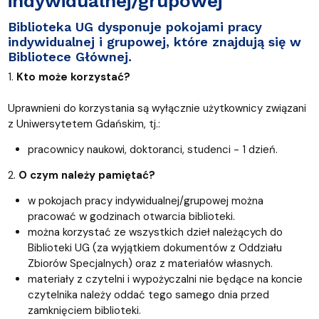
indywidualnej/grupowej
Biblioteka UG dysponuje pokojami pracy
indywidualnej i grupowej, które znajdują się w
Bibliotece Głównej.
1.
Kto może korzystać?
Uprawnieni do korzystania są wyłącznie użytkownicy związani
z Uniwersytetem Gdańskim, tj.:
pracownicy naukowi, doktoranci, studenci - 1 dzień.
2.
O czym należy pamiętać?
w pokojach pracy indywidualnej/grupowej można
pracować w godzinach otwarcia biblioteki.
można korzystać ze wszystkich dzieł należących do
Biblioteki UG (za wyjątkiem dokumentów z Oddziału
Zbiorów Specjalnych) oraz z materiałów własnych.
materiały z czytelni i wypożyczalni nie będące na koncie
czytelnika należy oddać tego samego dnia przed
zamknięciem biblioteki.