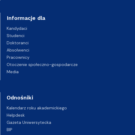
Informacje dla
Kandydaci
Studenci
Doktoranci
Absolwenci
Pracownicy
Otoczenie społeczno-gospodarcze
Media
Odnośniki
Kalendarz roku akademickiego
Helpdesk
Gazeta Uniwersytecka
BIP