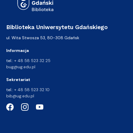
Biblioteka Uniwersytetu Gdańskiego
ul. Wita Stwosza 53, 80-308 Gdańsk
Informacja
tel.:
+ 48 58 523 32 25
bug@ug.edu.pl
Sekretariat
tel.:
+ 48 58 523 32 10
bib@ug.edu.pl