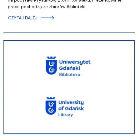
na podstawie rysunków z XVIII–XX wieku. Prezentowane
prace pochodzą ze zbiorów Biblioteki…
CZYTAJ DALEJ