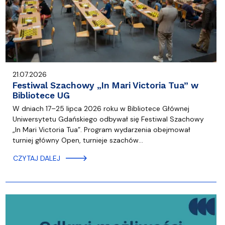
21.07.2026
Festiwal Szachowy „In Mari Victoria Tua” w
Bibliotece UG
W dniach 17–25 lipca 2026 roku w Bibliotece Głównej
Uniwersytetu Gdańskiego odbywał się Festiwal Szachowy
„In Mari Victoria Tua”. Program wydarzenia obejmował
turniej główny Open, turnieje szachów…
CZYTAJ DALEJ