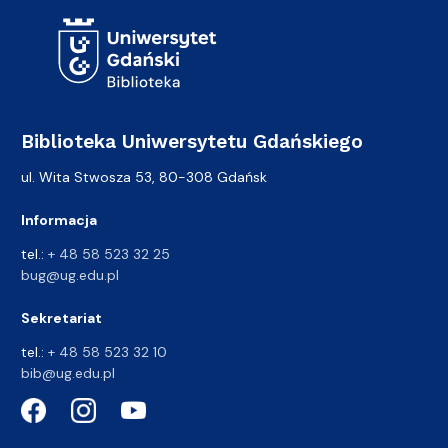
Biblioteka Uniwersytetu Gdańskiego
ul. Wita Stwosza 53, 80-308 Gdańsk
Informacja
tel.:
+ 48 58 523 32 25
bug@ug.edu.pl
Sekretariat
tel.:
+ 48 58 523 32 10
bib@ug.edu.pl