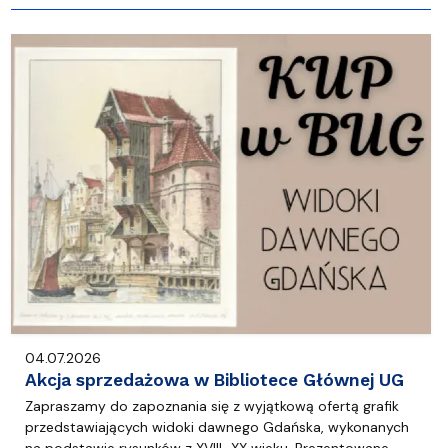
04.07.2026
Akcja sprzedażowa w Bibliotece Głównej UG
Zapraszamy do zapoznania się z wyjątkową ofertą grafik
przedstawiających widoki dawnego Gdańska, wykonanych