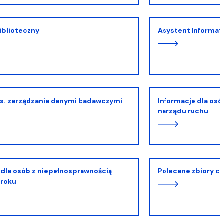
Biblioteczny
Asystent Inform
ds. zarządzania danymi badawczymi
Informacje dla osób z niepełnosprawnością
narządu ruchu
Polecane zbiory 
zroku