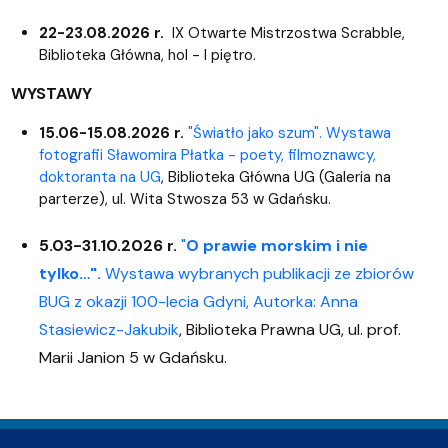
22-23.08.2026 r.
IX Otwarte Mistrzostwa Scrabble,
Biblioteka Główna, hol - I piętro.
WYSTAWY
15.06-15.08.2026 r.
"Światło jako szum". Wystawa
fotografii Sławomira Płatka - poety, filmoznawcy,
doktoranta na UG
, Biblioteka Główna UG (Galeria na
parterze), ul. Wita Stwosza 53 w Gdańsku.
5.03-31.10.2026 r.
"
O prawie morskim i nie
tylko…".
Wystawa wybranych publikacji ze zbiorów
BUG z okazji 100-lecia Gdyni, Autorka: Anna
Stasiewicz-Jakubik
, Biblioteka Prawna UG, ul. prof.
Marii Janion 5 w Gdańsku.