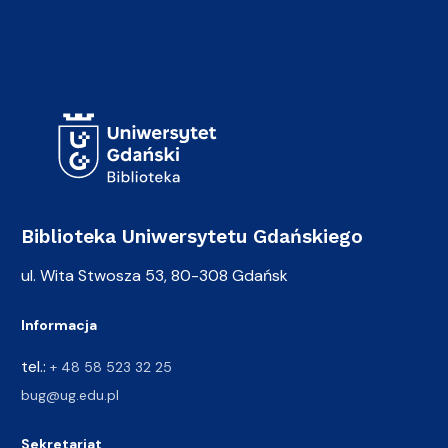
Adres Biblioteki
Biblioteka Uniwersytetu Gdańskiego
ul. Wita Stwosza 53, 80-308 Gdańsk
Informacja
tel.:
+ 48 58 523 32 25
bug@ug.edu.pl
Sekretariat