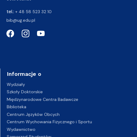
tel.:
+ 48 58 523 32 10
bib@ug.edu.pl
Informacje o
Wydziały
Szkoły Doktorskie
Międzynarodowe Centra Badawcze
Biblioteka
Centrum Języków Obcych
Centrum Wychowania Fizycznego i Sportu
Wydawnictwo
Samorząd Studentów