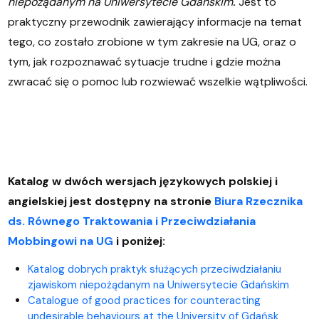
niepożądanym na Uniwersytecie Gdańskim
.
Jest to
praktyczny przewodnik zawierający informacje na temat
tego, co zostało zrobione w tym zakresie na UG, oraz o
tym, jak rozpoznawać sytuacje trudne i gdzie można
zwracać się o pomoc lub rozwiewać wszelkie wątpliwości.
Katalog w dwóch wersjach językowych polskiej i
angielskiej jest dostępny na stronie
Biura Rzecznika
ds. Równego Traktowania i Przeciwdziałania
Mobbingowi na UG
i poniżej:
Katalog dobrych praktyk służących przeciwdziałaniu
zjawiskom niepożądanym na Uniwersytecie Gdańskim
Catalogue of good practices for counteracting
undesirable behaviours at the University of Gdańsk