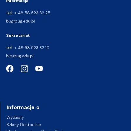
Informacja
tel.:
+ 48 58 523 32 25
bug@ug.edu.pl
Sekretariat
tel.:
+ 48 58 523 32 10
bib@ug.edu.pl
Informacje o
Wydziały
Szkoły Doktorskie