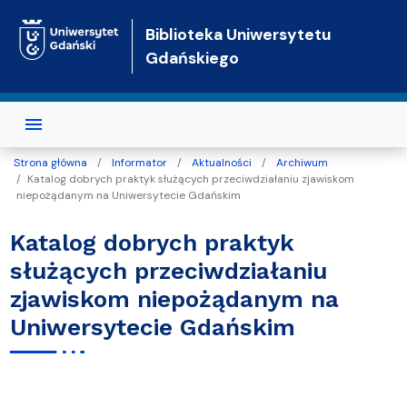
Przejdź do treści
Biblioteka Uniwersytetu
Gdańskiego
Strona główna
Informator
Aktualności
Archiwum
Katalog dobrych praktyk służących przeciwdziałaniu zjawiskom
niepożądanym na Uniwersytecie Gdańskim
Katalog dobrych praktyk
służących przeciwdziałaniu
zjawiskom niepożądanym na
Uniwersytecie Gdańskim