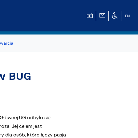
warcia
 w BUG
 Głównej UG odbyło się
oza. Jej celem jest
y dla osób, które łączy pasja