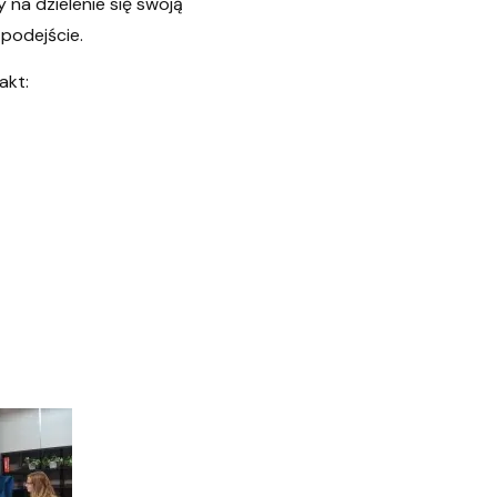
 na dzielenie się swoją
 podejście.
akt: