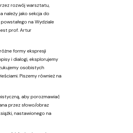
przez rozwój warsztatu,
 należy jako sekcja do
 powstałego na Wydziale
est prof. Artur
różne formy ekspresji
pisy i dialogi, eksplorujemy
szukujemy osobistych
ieściami. Piszemy również na
inistyczną, aby porozmawiać
dana przez słowo/obraz
siążki, nastawionego na