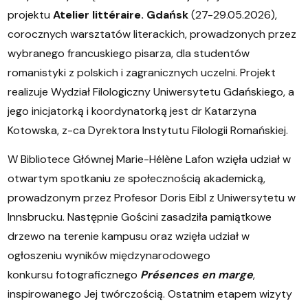
projektu
Atelier littéraire. Gdańsk
(27-29.05.2026),
corocznych warsztatów literackich, prowadzonych przez
wybranego francuskiego pisarza, dla studentów
romanistyki z polskich i zagranicznych uczelni. Projekt
realizuje Wydział Filologiczny Uniwersytetu Gdańskiego, a
jego inicjatorką i koordynatorką jest dr Katarzyna
Kotowska, z-ca Dyrektora Instytutu Filologii Romańskiej.
W Bibliotece Głównej Marie-Hélène Lafon wzięła udział w
otwartym spotkaniu ze społecznością akademicką,
prowadzonym przez Profesor Doris Eibl z Uniwersytetu w
Innsbrucku. Następnie Gościni zasadziła pamiątkowe
drzewo na terenie kampusu oraz wzięła udział w
ogłoszeniu wyników międzynarodowego
konkursu fotograficznego
Présences en marge
,
inspirowanego Jej twórczością. Ostatnim etapem wizyty