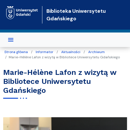
Przejdź do treści
Biblioteka Uniwersytetu
Gdańskiego
Strona główna
Informator
Aktualności
Archiwum
Marie-Hélène Lafon z wizytą w Bibliotece Uniwersytetu Gdańskiego
Marie-Hélène Lafon z wizytą w
Bibliotece Uniwersytetu
Gdańskiego