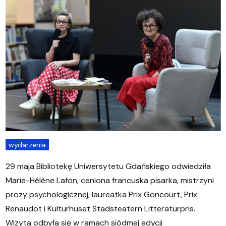
wydarzenia
29 maja Bibliotekę Uniwersytetu Gdańskiego odwiedziła
Marie-Hélène Lafon, ceniona francuska pisarka, mistrzyni
prozy psychologicznej, laureatka Prix Goncourt, Prix
Renaudot i Kulturhuset Stadsteatern Litteraturpris.
Wizyta odbyła się w ramach siódmej edycji