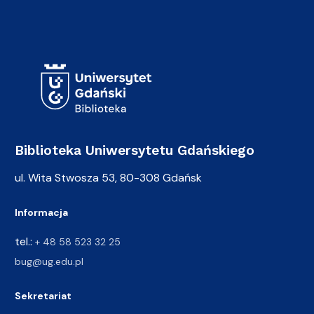
Adres Biblioteki
Biblioteka Uniwersytetu Gdańskiego
ul. Wita Stwosza 53, 80-308 Gdańsk
Informacja
tel.:
+ 48 58 523 32 25
bug@ug.edu.pl
Sekretariat