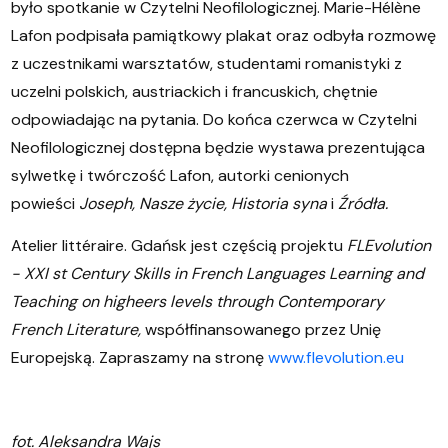
było spotkanie w Czytelni Neofilologicznej. Marie-Hélène
Lafon podpisała pamiątkowy plakat oraz odbyła rozmowę
z uczestnikami warsztatów, studentami romanistyki z
uczelni polskich, austriackich i francuskich, chętnie
odpowiadając na pytania. Do końca czerwca w Czytelni
Neofilologicznej dostępna będzie wystawa prezentująca
sylwetkę i twórczość Lafon, autorki cenionych
powieści
Joseph, Nasze życie, Historia syna
i
Źródła.
Atelier littéraire. Gdańsk jest częścią projektu
FLEvolution
- XXI st Century Skills in French Languages Learning and
Teaching on higheers levels through Contemporary
French Literature,
współfinansowanego przez Unię
Europejską. Zapraszamy na stronę
www.flevolution.eu
fot. Aleksandra Wajs